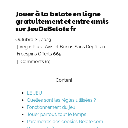
Jouer à la belote en ligne
gratuitement et entre amis
sur JeuDeBelote fr
Outubro 21, 2023
VegasPlus : Avis et Bonus Sans Dépôt 20
Freespins Offerts 665
Comments (0)
Content
LE JEU
Quelles sont les règles utilisées ?
Fonctionnement du jeu
Jouer partout, tout le temps !
Paramètres des cookies Belote.com