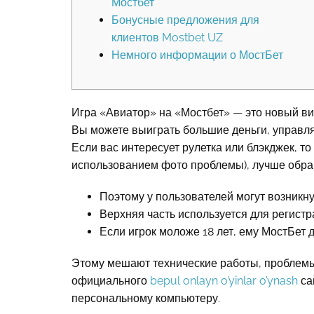
Мостбет
Бонусные предложения для
клиентов Mostbet UZ
Немного информации о МостБет
Игра «Авиатор» на «Мостбет» — это новый ви
Вы можете выиграть большие деньги, управля
Если вас интересует рулетка или блэкджек, т
использованием фото проблемы), лучше обращ
Поэтому у пользователей могут возникну
Верхняя часть используется для регистр
Если игрок моложе 18 лет, ему МостБет д
Этому мешают технические работы, проблемы 
официального
bepul onlayn o’yinlar o’ynash
са
персональному компьютеру.