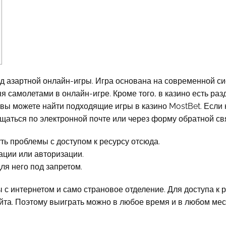
д азартной онлайн-игры. Игра основана на современной сис
я самолетами в онлайн-игре. Кроме того, в казино есть ра
о вы можете найти подходящие игры в казино MostBet. Если
аться по электронной почте или через форму обратной св
ть проблемы с доступом к ресурсу отсюда.
ации или авторизации.
ля него под запретом.
с интернетом и само страновое отделение. Для доступа к 
йта. Поэтому выиграть можно в любое время и в любом мест