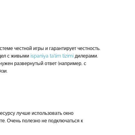
теме честной игры и гарантирует честность.
здел с живыми
ispaniya ta’lim tizimi
дилерами.
 нужен развернутый ответ (например, с
язи.
ресурсу лучше использовать окно
е. Очень полезно не подключаться к