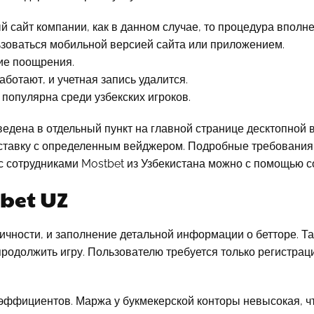
 сайт компании, как в данном случае, то процедура вполне
зоваться мобильной версией сайта или приложением.
ие поощрения.
аботают, и учетная запись удалится.
популярна среди узбекских игроков.
едена в отдельный пункт на главной странице десктопной 
 ставку с определенным вейджером. Подробные требования
я с сотрудниками Mostbet из Узбекистана можно с помощью 
tbet UZ
чности, и заполнение детальной информации о бетторе. Та
продолжить игру. Пользователю требуется только регистрац
оэффициентов. Маржа у букмекерской конторы невысокая, ч