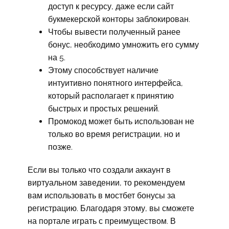
доступ к ресурсу, даже если сайт
букмекерской конторы заблокирован.
Чтобы вывести полученный ранее
бонус, необходимо умножить его сумму
на 5.
Этому способствует наличие
интуитивно понятного интерфейса,
который располагает к принятию
быстрых и простых решений.
Промокод может быть использован не
только во время регистрации, но и
позже.
Если вы только что создали аккаунт в
виртуальном заведении, то рекомендуем
вам использовать в мостбет бонусы за
регистрацию. Благодаря этому, вы сможете
на портале играть с преимуществом. В