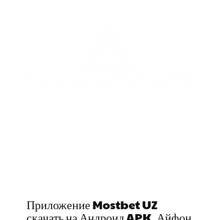
Приложение Mostbet UZ
скачать на Андроид APK, Айфон