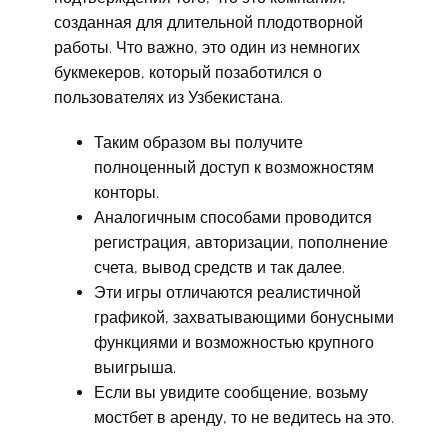
созданная для длительной плодотворной
работы. Что важно, это один из немногих
букмекеров, который позаботился о
пользователях из Узбекистана.
Таким образом вы получите
полноценный доступ к возможностям
конторы.
Аналогичным способами проводится
регистрация, авторизации, пополнение
счета, вывод средств и так далее.
Эти игры отличаются реалистичной
графикой, захватывающими бонусными
функциями и возможностью крупного
выигрыша.
Если вы увидите сообщение, возьму
мостбет в аренду, то не ведитесь на это.