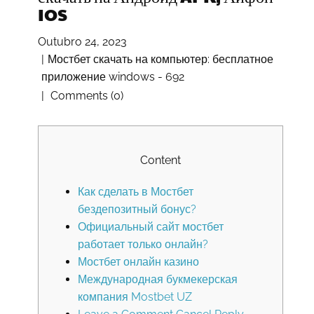
IOS
Outubro 24, 2023
Мостбет скачать на компьютер: бесплатное
приложение windows - 692
Comments (0)
Content
Как сделать в Мостбет
бездепозитный бонус?
Официальный сайт мостбет
работает только онлайн?
Мостбет онлайн казино
Международная букмекерская
компания Mostbet UZ