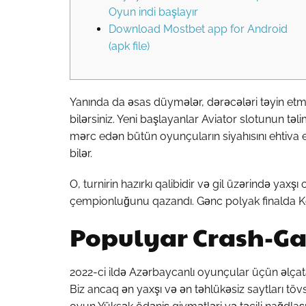
Oyun indi başlayır
Download Mostbet app for Android
(apk file)
Yanında da əsas düymələr, dərəcələri təyin etm
bilərsiniz. Yeni başlayanlar Aviator slotunun təli
mərc edən bütün oyunçuların siyahısını ehtiva 
bilər.
O, turnirin hazırkı qalibidir və gil üzərində yax
çempionluğunu qazandı. Gənc polyak finalda K
Populyar Crash-Ga
2022-ci ildə Azərbaycanlı oyunçular üçün əlçata
Biz ancaq ən yaxşı və ən təhlükəsiz saytları tövs