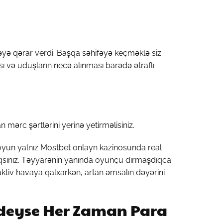
məyə qərar verdi. Başqa səhifəyə keçməklə siz
ı və uduşların necə alınması barədə ətraflı
 mərc şərtlərini yerinə yetirməlisiniz.
oyun yalnız Mostbet onlayn kazinosunda real
caqsınız. Təyyarənin yanında oyunçu dırmaşdıqca
ktiv havaya qalxarkən, artan əmsalın dəyərini
edeyse Her Zaman Para