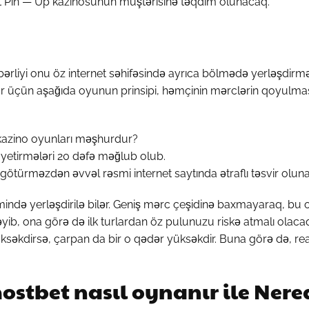
mat Pin — Up kazinosunun müştərisinə təqdim olunacaq.
bərliyi onu öz internet səhifəsində ayrıca bölmədə yerləşdir
ar üçün aşağıda oyunun prinsipi, həmçinin mərclərin qoyulmas
kazino oyunları məşhurdur?
yetirmələri 20 dəfə məğlub olub.
götürməzdən əvvəl rəsmi internet saytında ətraflı təsvir olunan
ində yerləşdirilə bilər. Geniş mərc çeşidinə baxmayaraq, bu 
əyib, ona görə də ilk turlardan öz pulunuzu riskə atmalı ola
əkdirsə, çarpan da bir o qədər yüksəkdir. Buna görə də, rea
ostbet nasıl oynanır ile Ner