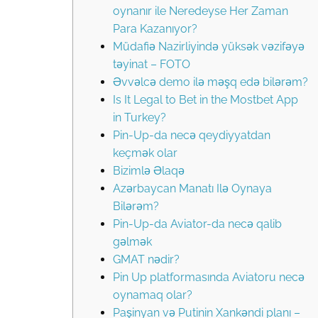
oynanır ile Neredeyse Her Zaman
Para Kazanıyor?
Müdafiə Nazirliyində yüksək vəzifəyə
təyinat – FOTO
Əvvəlcə demo ilə məşq edə bilərəm?
Is It Legal to Bet in the Mostbet App
in Turkey?
Pin-Up-da necə qeydiyyatdan
keçmək olar
Bizimlə Əlaqə
Azərbaycan Manatı Ilə Oynaya
Bilərəm?
Pin-Up-da Aviator-da necə qalib
gəlmək
GMAT nədir?
Pin Up platformasında Aviatoru necə
oynamaq olar?
Paşinyan və Putinin Xankəndi planı –