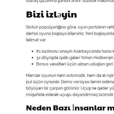
olaraq qazanma şansını artırır. Statistik məlu
Bizi izləyin
Slotun populyarlığına görə, oyun portalının rəh
dərhal oyuna başlaya bilərsiniz. Yeni başlayanl
təlimat var.
#1 kazinonu sınayın Azərbaycanda hansı 
32 döyüşdə qalib gələn Yohan Hedberqin 
Bonus vəsaitləri üçün alınan uduşları geri 
Mərclər oyunun həm avtomatik, həm də əl rejim
pul üçün oynanılır. Demo versiyası təmin edilm
böyüyən bir çarpan görünür. Uçuş nə qədər yüks
müşahidə edərək uçuşu dayandırmaq lazımdır.
Neden Bazı İnsanlar m