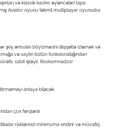
ınları və klassik kazino əyləncələri tapa
lanmış Aviator oyunu təkmil multiplayer oyunudur.
n hər şey əmsalın böyüməsini diqqətlə izləmək və
çmağa və saytın bütün funksionallığından
ürətli, sabit işləyir, Roskomnadzor
itirməməyi anlaya biləcək.
ından çox fərqlənir.
ikalar risklərinizi minimuma endirir və müvafiq