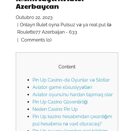
Azerbaycan
Outubro 22, 2023
Onlayn Rulet oyna Pulsuz və ya real pul ilə
Roulette77 Azerbaijan - 633
Comments (0)
Content
Pin Up Casino-da Oyunlar və Slotlar
Aviator game xüsusiyyətləri
Aviator oyunu’nu hardan tapmaq olar
Pin Up Casino Güvenilirliği
Neden Casino Pin Up
Pin Up kazino hesabımdan çıxardığım
pul hesabıma nə vaxt oturacaq?