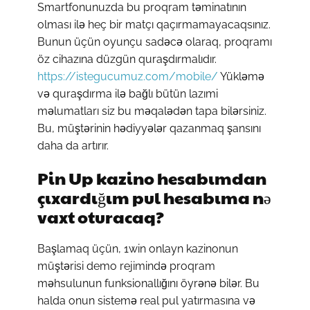
Smartfonunuzda bu proqram təminatının
olması ilə heç bir matçı qaçırmamayacaqsınız.
Bunun üçün oyunçu sadəcə olaraq, proqramı
öz cihazına düzgün quraşdırmalıdır.
https://istegucumuz.com/mobile/
Yükləmə
və quraşdırma ilə bağlı bütün lazımi
məlumatları siz bu məqalədən tapa bilərsiniz.
Bu, müştərinin hədiyyələr qazanmaq şansını
daha da artırır.
Pin Up kazino hesabımdan
çıxardığım pul hesabıma nə
vaxt oturacaq?
Başlamaq üçün, 1win onlayn kazinonun
müştərisi demo rejimində proqram
məhsulunun funksionallığını öyrənə bilər. Bu
halda onun sistemə real pul yatırmasına və