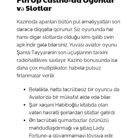
və Slotlar
Kazinoda aparılan bütün pul əməliyyatları son
dərəcə diqqətlə qorunur. Siz oyununda hər
hansı digər slotlarda olduğu kimi qalib 1win
apk indir gələ bilərsiniz. Yuvası aviator oyunu
Şanslı Təyyarənin son uçuşlarının tarixini
radiohaitilives saxlayır. Kazino bonusunda isə
daha çox multiplikator, habelə pulsuz
fırlanmalar verilir.
Beləliklə, hətta təcrübəsiz bir oyuncu da
Aviator’da bir mükafat əldə edə bilər.
Şair xəqani Həbiboğlu kitabda olan
vətən həsrətli şeirlərdən sitatlar gətirdi.
Ən təcrübəli qumarbazlar özünüzü
məhdudlaşdırmağı və şıltaq Lady
Fortune-ə güvənməməyi tövsiyə edir.