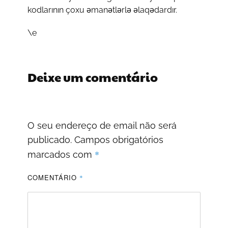
kodlarının çoxu əmanətlərlə əlaqədardır.
\e
Deixe um comentário
O seu endereço de email não será
publicado.
Campos obrigatórios
*
marcados com
COMENTÁRIO
*