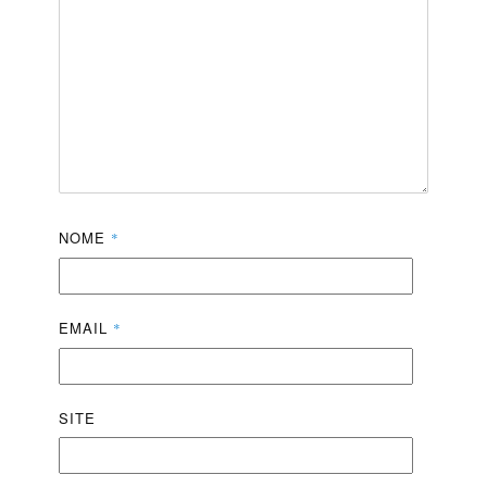
NOME
*
EMAIL
*
SITE