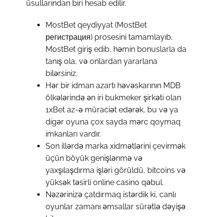
üsullarından biri hesab edilir.
MostBet qeydiyyat (MostBet
регистрация) prosesini tamamlayıb,
MostBet giriş edib, həmin bonuslarla da
tanış ola, və onlardan yararlana
bilərsiniz.
Hər bir idman azartı həvəskarının MDB
ölkələrində ən iri bukmeker şirkəti olan
1xBet az-ə müraciət edərək, bu və ya
digər oyuna çox sayda mərc qoymaq
imkanları vardır.
Son illərdə marka xidmətlərini çevirmək
üçün böyük genişlənmə və
yaxşılaşdırma işləri görüldü, bitcoins və
yüksək təsirli online casino qəbul.
Nəzərinizə çatdırmaq istərdik ki, canlı
oyunlar zamanı əmsallar sürətlə dəyişə