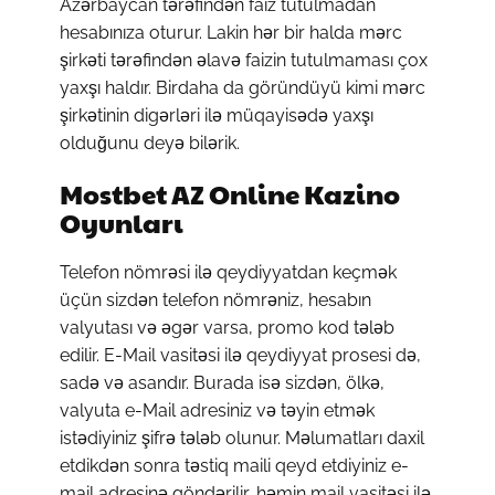
Azərbaycan tərəfindən faiz tutulmadan
hesabınıza oturur. Lakin hər bir halda mərc
şirkəti tərəfindən əlavə faizin tutulmaması çox
yaxşı haldır. Birdaha da göründüyü kimi mərc
şirkətinin digərləri ilə müqayisədə yaxşı
olduğunu deyə bilərik.
Mostbet AZ Online Kazino
Oyunları
Telefon nömrəsi ilə qeydiyyatdan keçmək
üçün sizdən telefon nömrəniz, hesabın
valyutası və əgər varsa, promo kod tələb
edilir. E-Mail vasitəsi ilə qeydiyyat prosesi də,
sadə və asandır. Burada isə sizdən, ölkə,
valyuta e-Mail adresiniz və təyin etmək
istədiyiniz şifrə tələb olunur. Məlumatları daxil
etdikdən sonra təstiq maili qeyd etdiyiniz e-
mail adresinə göndərilir, həmin mail vasitəsi ilə