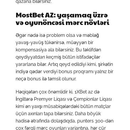
qazana bilərsiniz.
MostBet AZ: yaşamaq üzrə
və oyunöncəsi mərc növləri
Əgər nədə isə problem olsa və məbləğ
yavaş-yavüş tükənirsə, müəyyən bir
kompensasiya ala bilərsiniz. Bu təklifdən
qeydiyyatdan keçmiş bütün istifadəçilər
yararlana bilər. Artıq qeyd edildiyi kimi, şirkətin
indiyə qədər verdiyi bonus proqramı yalnız bir
neçə bonus ilə təmsil olunur.
Həqiqətən çox önəmlidir ki, 1XBet az də
İngiltərə Premyer Liqası və Çempionlar Liqası
kimi ən yaxşı müsabiqələrdəki bütün matçlar
üçün axınları tapa bilərsiniz. Daha böyük
hadisə ətrafında dolaşdıqda, punters 300-dən
çox fərqli mərc oyunları variantına, hər cür