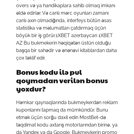
overs və ya handikaplara sahib olmaq imkanı
əldə edirlər. Və canlı mərc oyunları zamanı
canlı axın olmadığında, interfeys bütün əsas
statistika və məlumatları çatdırmaq üçün
böyük bir iş görür.1XBET azerbaycan 1XBET
AZ Bu bukmekerin həqiqətən üstün olduğu
başqa bir sahədir və ənənəvi kitablardan daha
çox təklif edir.
Bonus kodu ilə pul
qoymadan verilən bonus
yoxdur?
Həmkar qaynaqlarında bukmeykerdən reklam
kuponlarını tapmaq da mümkündür. Bunu
etmək üçün sorğu daxil edin MostBet-də
təqdimat kodu axtarış motorlarından birinə, ya
da Yandex ya da Google. Bukmeykerin promo