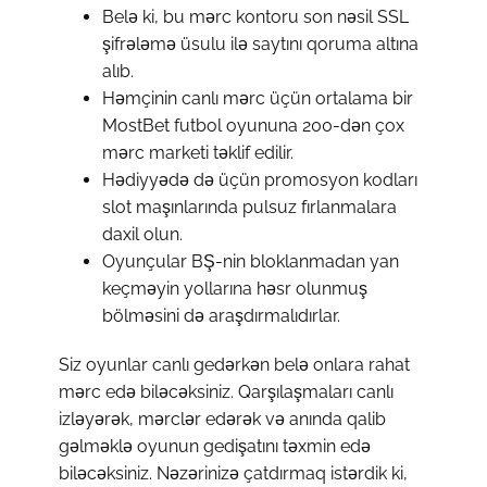
Belə ki, bu mərc kontoru son nəsil SSL
şifrələmə üsulu ilə saytını qoruma altına
alıb.
Həmçinin canlı mərc üçün ortalama bir
MostBet futbol oyununa 200-dən çox
mərc marketi təklif edilir.
Hədiyyədə də üçün promosyon kodları
slot maşınlarında pulsuz fırlanmalara
daxil olun.
Oyunçular BŞ-nin bloklanmadan yan
keçməyin yollarına həsr olunmuş
bölməsini də araşdırmalıdırlar.
Siz oyunlar canlı gedərkən belə onlara rahat
mərc edə biləcəksiniz. Qarşılaşmaları canlı
izləyərək, mərclər edərək və anında qalib
gəlməklə oyunun gedişatını təxmin edə
biləcəksiniz. Nəzərinizə çatdırmaq istərdik ki,