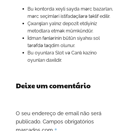
Bu kontorda xeyli sayda mərc bazarları,
mərc seçimləri istifadəçilərə təklif edilir.
Çıxarışları yalnız depozit etdiyiniz
metodlara etmək mümkündür.
İdman fənlərinin bütün siyahısı sol
tərəfdə təqdim olunur.
Bu oyunlara Slot və Canlı kazino
oyunları daxildir.
Deixe um comentário
O seu endereço de email não será
publicado.
Campos obrigatórios
*
marcados com