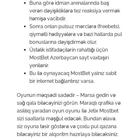
Buna görə idman arenalarında baş
verən dəyişikliklərə tez reaksiya vermək
həmişə vacibdir.
Sonra onları pulsuz mərclərə (freebets),
qiymətli hədiyyələrə və bəzi hallarda pul
bonuslarına dəyişdirmək olur.
Üstəlik istifadəçilərin rahatlığı üçün
MostBet Azerbaycan sayt vaxtaşırı
yenilənir.
Bu ilə oynayacaq MostBet yalnız sabit
bir internet bağlantınız varsa.
Oyunun məqsədi sadədir – Marsa gedin və
sağ qala biləcəyinizi görün. Maraqlı qrafika və
asılılıq yaradan oyun oyunu ilə Jetix Mostbet
sizi saatlarla məşğul edəcək. Bundan əlavə,
siz oyuna təsir göstərə və çoxlu pul qazana
biləcəyiniz bir alqoritm hazırlaya biləcəksiniz.