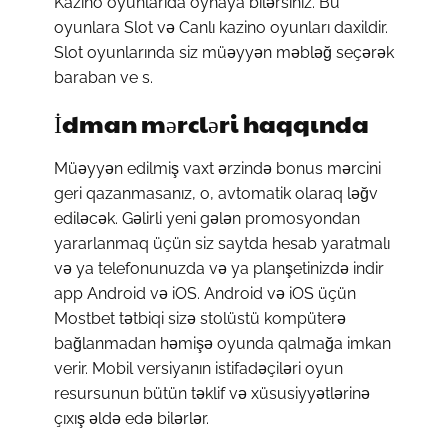
Kazino oyunlarıda oynaya bilərsiniz. Bu
oyunlara Slot və Canlı kazino oyunları daxildir.
Slot oyunlarında siz müəyyən məbləğ seçərək
baraban ve s.
İdman mərcləri haqqında
Müəyyən edilmiş vaxt ərzində bonus mərcini
geri qazanmasanız, o, avtomatik olaraq ləğv
ediləcək. Gəlirli yeni gələn promosyondan
yararlanmaq üçün siz saytda hesab yaratmalı
və ya telefonunuzda və ya planşetinizdə indir
app Android və iOS. Android və iOS üçün
Mostbet tətbiqi sizə stolüstü kompüterə
bağlanmadan həmişə oyunda qalmağa imkan
verir. Mobil versiyanın istifadəçiləri oyun
resursunun bütün təklif və xüsusiyyətlərinə
çıxış əldə edə bilərlər.