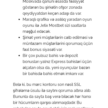
Moskvada qanuni əsasda fəaliyyət
göstərən bu şirkətin ofşor zonada
qeydiyyatdan keçən adaşı da var.
Maraqlı qrafika və asılılıq yaradan oyun
oyunu ilə Jetix Mostbet sizi saatlarla
məşğul edəcək.
Şirkət yeni müştərilərin cəlb edilməsi və
müntəzəm müştərilərini qorumaq üçün
fəal bonus siyasəti var.
Bir çox pulsuz bahis və depozit
bonusları yalnız Express bahisləri üçün
əlçatan olsa da, yeni oyunçular bəzən
bir bahisdə bahis etmək imkanı var.
Belə ki, bu mərc kontoru son nəsil SSL
şifrələmə üsulu ilə saytını qoruma altına alıb.
Bununla da sayta baş verə biləcək hər hansı
bir hücumların qarşısı alınmaqdadır. Bu