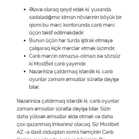
Əlavə olaraq qeyd edək ki, yuxarıda
sadaladığımız idman növlərinin böyük bir
qismi bu mərc kontorunda canlı mərc
üçün təklif edilməkdədir.
Bunun üçün hər turda iştirak etməyə
çalışaraq kiçik mərclər etmək lazımdır.
Canlı mərcin olmazsa-olmazı isə sözsüz
ki MostBet canlı yayımdır.
Nəzərinizə çatdırmaq istərdik ki, canlı
oyunlar zamanı əmsallar sürətlə dəyişə
bilər.
Nəzərinizə çatdırmaq istərdik ki, canlı oyunlar
zamanı əmsallar sürətlə dəyişə bilər. Sizin
daha yüksək əmsallar əldə etmək və daha
çox qazanmaq imkanınız olacaq. Siz Mostbet
AZ -a daxil olduqdan sonra həmçinin Canlı