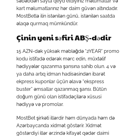
səbəbdən sayta qeyd etdiyiniz məlumatlar və
kart məlumatlarınız hər daim güvən altındadır.
MostBetlə ilin istənilən günü, istənilən saatda
əlaqə qurmaq mümkündür.
Çinin yeni səfiri ABŞ-dədir
15 AZN-dək yüksək məbləğdə “2YEAR” promo
kodu istifadə edərək mərc edin, müxtəlif
hədiyyələr qazanma şansına sahib olun. 4 və
ya daha artıq idman hadisəsindən ibarət
ekpress kuponlar üçün əlavə “ekspress
buster” əmsallar qazanmaq şansı. Bütün
doğum günü olan istifadəçilərə xüsusi
hədiyyə və promolar.
MostBet şirkəti illərdir həm dünyada həm də
Azərbaycanda xidmət göstərir. Xidmət
göstərdiyi illər ərzində kifayət qədər daimi