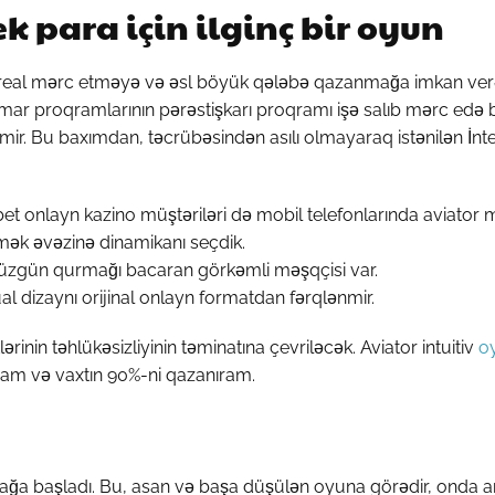
k para için ilginç bir oyun
ə real mərc etməyə və əsl böyük qələbə qazanmağa imkan ver
ar proqramlarının pərəstişkarı proqramı işə salıb mərc edə bi
nmir. Bu baxımdan, təcrübəsindən asılı olmayaraq istənilən İnte
et onlayn kazino müştəriləri də mobil telefonlarında aviator
ək əvəzinə dinamikanı seçdik.
üzgün qurmağı bacaran görkəmli məşqçisi var.
al dizaynı orijinal onlayn formatdan fərqlənmir.
rinin təhlükəsizliyinin təminatına çevriləcək. Aviator intuitiv
o
ram və vaxtın 90%-ni qazanıram.
mağa başladı. Bu, asan və başa düşülən oyuna görədir, onda a