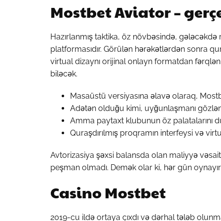
Mostbet Aviator – gerçe
Hazırlanmış taktika, öz növbəsində, gələcəkd
platformasıdır. Görülən hərəkətlərdən sonra qum
virtual dizaynı orijinal onlayn formatdan fərqlə
biləcək.
Masaüstü versiyasına əlavə olaraq, Mostb
Adətən olduğu kimi, uyğunlaşmanı gözləm
Amma paytaxt klubunun öz palatalarını d
Quraşdırılmış proqramın interfeysi və virtu
Avtorizasiya şəxsi balansda olan maliyyə vəsaitlə
peşman olmadı. Demək olar ki, hər gün oynayı
Casino Mostbet
2019-cu ildə ortaya çıxdı və dərhal tələb olun