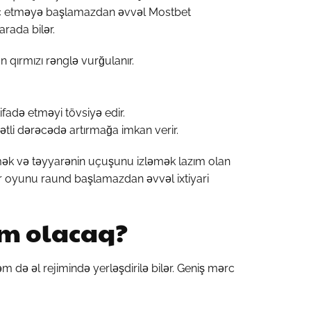
mərc etməyə başlamazdan əvvəl Mostbet
rada bilər.
 qırmızı rənglə vurğulanır.
adə etməyi tövsiyə edir.
tli dərəcədə artırmağa imkan verir.
etmək və təyyarənin uçuşunu izləmək lazım olan
or oyunu raund başlamazdan əvvəl ixtiyari
im olacaq?
 də əl rejimində yerləşdirilə bilər. Geniş mərc