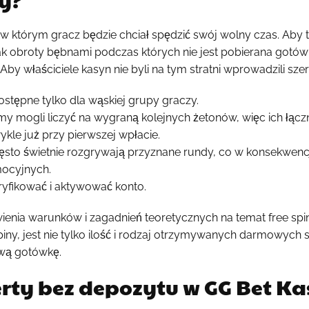
 w którym gracz będzie chciał spędzić swój wolny czas. Aby
ak obroty bębnami podczas których nie jest pobierana gotówka
a. Aby właściciele kasyn nie byli na tym stratni wprowadzili 
ostępne tylko dla wąskiej grupy graczy.
mogli liczyć na wygraną kolejnych żetonów, więc ich łączna
kle już przy pierwszej wpłacie.
zęsto świetnie rozgrywają przyznane rundy, co w konsekwen
mocyjnych.
ryfikować i aktywować konto.
ia warunków i zagadnień teoretycznych na temat free spinó
y, jest nie tylko ilość i rodzaj otrzymywanych darmowych s
wą gotówkę.
rty bez depozytu w GG Bet K