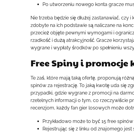
Po utworzeniu nowego konta gracze muszą
Nie trzeba będzie się dłużej zastanawiać, czy 
zdobyte na ich podstawie są naliczane na konc
przecież objęte pewnymi wymogami i ogranic
rzadkość i dużą atrakcyjność. Gracze korzyst
wygrane i wypłaty środków po spełnieniu ws
Free Spiny i promocje
Te zaś, które mają taką ofertę, proponują r
spinów za rejestrację. To jaką kwotę uda się z
przypadki, gdzie wygrane z promocji na darmow
rzetelnych informacji o tym, co rzeczywiście 
recenzjom, każdy fan gier losowych może dotr
Przykładowo może to być 15 free spinów 
Rejestrując się z linku od znajomego jes