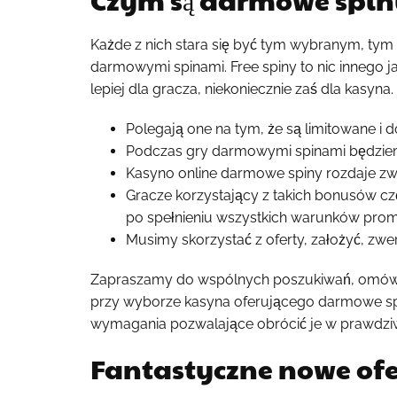
Każde z nich stara się być tym wybranym, tym
darmowymi spinami. Free spiny to nic innego j
lepiej dla gracza, niekoniecznie zaś dla kasyn
Polegają one na tym, że są limitowane i d
Podczas gry darmowymi spinami będziemy 
Kasyno online darmowe spiny rozdaje zwy
Gracze korzystający z takich bonusów c
po spełnieniu wszystkich warunków pro
Musimy skorzystać z oferty, założyć, zwe
Zapraszamy do wspólnych poszukiwań, omówien
przy wyborze kasyna oferującego darmowe spin
wymagania pozwalające obrócić je w prawdzi
Fantastyczne nowe ofe