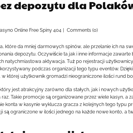
ez depozytu dla Polaków
syno Online Free Spiny 404
Comments (0)
na, które da mniej darmowych spinów, ale przelanie ich na s
nania depozytu. Oczywiście ta jak i inne informacje zawarte
h natychmiastowa aktywacja. Tuż po rejestracji użytkownic
wykorzystywany podczas organizacji tego typu eventów. Dzię
, w której użytkownik gromadzi nieograniczone ilości rund 
óry jest atrakcyjny zarówno dla stałych, jak i nowych użyt
 raz. Takie promocje są organizowane przez wiele kasyn, a za
nie konta w kasynie wyklucza gracza z kolejnych tego typu
i są ograniczone w ilości jednego na każde nowe konto, a tw