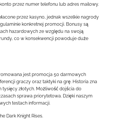
konto przez numer telefonu lub adres mailowy.
 opłacone przez kasyno, jednak wszelkie nagrody
egulaminie konkretnej promocji. Bonusy są
kach hazardowych ze względu na swoją
e rundy, co w konsekwencji powoduje duże
to promowana jest promocja 50 darmowych
encji graczy oraz taktyki na grę. Historia zna
 tysięcy złotych. Możliwość dojścia do
 czasach sprawa priorytetowa. Dzięki naszym
ych testach informacji.
e Dark Knight Rises.