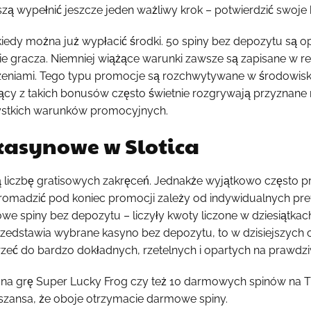
 wypełnić jeszcze jeden ważliwy krok – potwierdzić swoje 
i kiedy można już wypłacić środki. 50 spiny bez depozytu są
ie gracza. Niemniej wiążące warunki zawsze są zapisane w r
zeniami. Tego typu promocje są rozchwytywane w środowis
ający z takich bonusów często świetnie rozgrywają przyznan
zystkich warunków promocyjnych.
 kasynowe w Slotica
óżną liczbę gratisowych zakręceń. Jednakże wyjątkowo częs
gromadzić pod koniec promocji zależy od indywidualnych prefer
e spiny bez depozytu – liczyły kwoty liczone w dziesiątkach
przedstawia wybrane kasyno bez depozytu, to w dzisiejszych
zeć do bardzo dokładnych, rzetelnych i opartych na prawdziw
na grę Super Lucky Frog czy też 10 darmowych spinów na Th
t szansa, że oboje otrzymacie darmowe spiny.