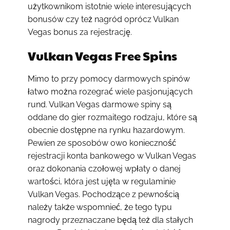
użytkownikom istotnie wiele interesujących
bonusów czy też nagród oprócz Vulkan
Vegas bonus za rejestrację.
Vulkan Vegas Free Spins
Mimo to przy pomocy darmowych spinów
łatwo można rozegrać wiele pasjonujących
rund. Vulkan Vegas darmowe spiny są
oddane do gier rozmaitego rodzaju, które są
obecnie dostępne na rynku hazardowym.
Pewien ze sposobów owo konieczność
rejestracji konta bankowego w Vulkan Vegas
oraz dokonania czołowej wpłaty o danej
wartości, która jest ujęta w regulaminie
Vulkan Vegas. Pochodzące z pewnością
należy także wspomnieć, że tego typu
nagrody przeznaczane będą też dla stałych