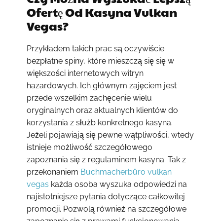
Ofertę Od Kasyna Vulkan
Vegas?
Przykładem takich prac są oczywiście
bezpłatne spiny, które mieszczą się się w
większości internetowych witryn
hazardowych. Ich głównym zajęciem jest
przede wszelkim zachęcenie wielu
oryginalnych oraz aktualnych klientów do
korzystania z służb konkretnego kasyna.
Jeżeli pojawiają się pewne wątpliwości, wtedy
istnieje możliwość szczegółowego
zapoznania się z regulaminem kasyna. Tak z
przekonaniem
Buchmacherbüro vulkan
vegas
każda osoba wyszuka odpowiedzi na
najistotniejsze pytania dotyczące całkowitej
promocji. Pozwolą również na szczegółowe