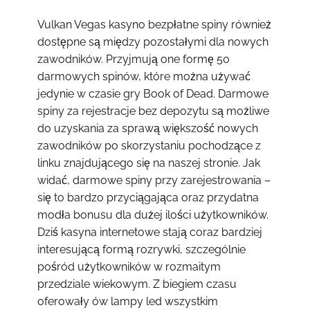
Vulkan Vegas kasyno bezpłatne spiny również
dostępne są między pozostałymi dla nowych
zawodników. Przyjmują one formę 50
darmowych spinów, które można używać
jedynie w czasie gry Book of Dead. Darmowe
spiny za rejestracje bez depozytu są możliwe
do uzyskania za sprawą większość nowych
zawodników po skorzystaniu pochodzące z
linku znajdującego się na naszej stronie. Jak
widać, darmowe spiny przy zarejestrowania –
się to bardzo przyciągająca oraz przydatna
modła bonusu dla dużej ilości użytkowników.
Dziś kasyna internetowe stają coraz bardziej
interesującą formą rozrywki, szczególnie
pośród użytkowników w rozmaitym
przedziale wiekowym. Z biegiem czasu
oferowały ów lampy led wszystkim