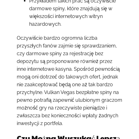
Przykładem takich prac są oczywiście
darmowe spiny, które znajdują się w
większości internetowych witryn
hazardowych.
Oczywiście bardzo ogromna liczba
przyszłych fanów zajmie się sprawdzaniem,
czy darmowe spiny za rejestrację bez
depozytu są proponowane również przez
inne internetowe kasyna. Spośród pewnością
mogą oni dotrzeć do takowych ofert, jednak
nie zaakceptować będą one aż tak bardzo
przychylne. Vulkan Vegas bezpłatne spiny na
pewno potrafią zapewnić ulubionym graczom
możność gry na rzeczywiste pieniądze i
zwłaszcza bez konieczności wpłaty żadnych
inwestycji z portfela.
Czy Można Wyszukać Lepszą