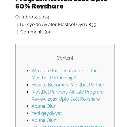
60% Revshare
Outubro 3, 2023
Türkiye'de Aviator Mostbet Oyna 835
Comments (0)
Content
What are the Peculiarities of the
Mostbet Partnership?
How to Become a Mostbet Partner
MostBet Partners Affiliate Program
Review 2023 Upto 60% Revshare
Abunə Olun
Yeni qeydiyyat
Abunə Olun