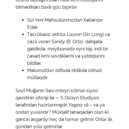
bilmədikləri daxili güc tapırlar.
Sizi Yeni Məhsullarımızdan Xəbərdar
Edək
Təcrübəsiz aktrisa Lauren (Sh. Long) və
cəza verən Sandy (B. Orta), dəhşətə
gəldikdə, meyitxanada eyni kişi, indi bir
cəsəd kimi sevdiklərini və yatdıqlarını
bildilər.
Məlumatdan istifadə etdikdə istinad
mütləqdir.
Sayt Muğanın Səsi onlayn ictimai-siyasi
qəzetinin sifarişi ilə — S Dizayn Studiyası
tərəfindən hazırlanmışdır. Yaşınız 18 – və ya
ondan yuxarıdır? ⁣Müxtəlif təbəqədən olan iki
gəncin əsgərliyi heç də hamar getmir. Onlar ilk
gündən yola getmirlər.