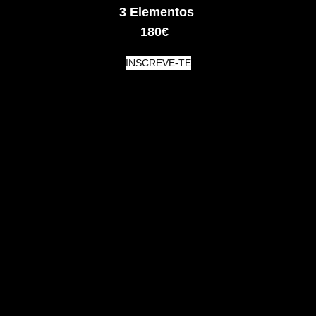
3 Elementos
180€
INSCREVE-TE